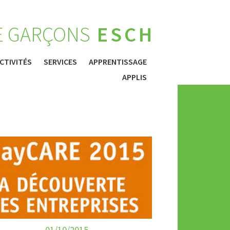
E GARÇONS
ESCH
CTIVITÉS
SERVICES
APPRENTISSAGE
APPLIS
01/10/2015