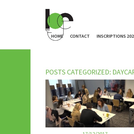
HOME
CONTACT
INSCRIPTIONS 20
POSTS CATEGORIZED:
DAYCA
17/12/2017