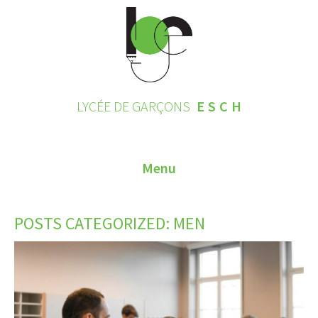
LYCÉE DE GARÇONS
ESCH
Menu
HOME
POSTS CATEGORIZED:
MEN
CONTACT
INSCRIPTIONS 2026
LE LYCÉE