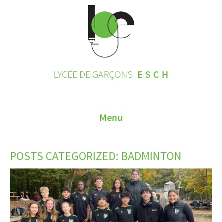
LYCÉE DE GARÇONS
ESCH
Menu
HOME
POSTS CATEGORIZED:
BADMINTON
CONTACT
INSCRIPTIONS 2026
LE LYCÉE