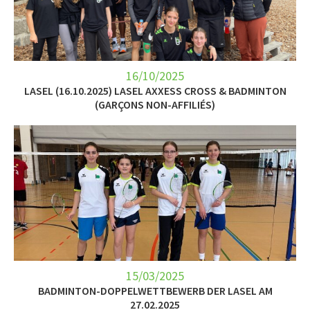
LET’S GO SCIENCE
ACTUALITÉ
AGENDA
16/10/2025
LASEL (16.10.2025) LASEL AXXESS CROSS & BADMINTON
(GARÇONS NON-AFFILIÉS)
ACTIVITÉS
SERVICES
APPRENTISSAGE
APPLIS
15/03/2025
BADMINTON-DOPPELWETTBEWERB DER LASEL AM
27.02.2025