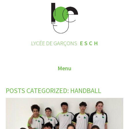
LYCÉE DE GARÇONS
ESCH
Menu
HOME
POSTS CATEGORIZED:
HANDBALL
CONTACT
INSCRIPTIONS 2026
LE LYCÉE