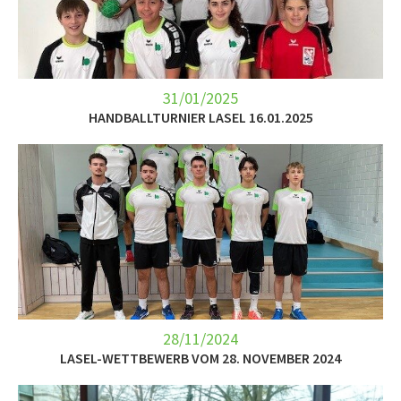
LET’S GO SCIENCE
ACTUALITÉ
AGENDA
31/01/2025
HANDBALLTURNIER LASEL 16.01.2025
ACTIVITÉS
SERVICES
APPRENTISSAGE
APPLIS
28/11/2024
LASEL-WETTBEWERB VOM 28. NOVEMBER 2024