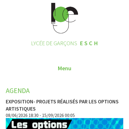
LYCÉE DE GARÇONS
ESCH
Menu
HOME
AGENDA
CONTACT
EXPOSITION- PROJETS RÉALISÉS PAR LES OPTIONS
INSCRIPTIONS 2026
ARTISTIQUES
08/06/2026 18:30 - 15/09/2026 00:05
LE LYCÉE