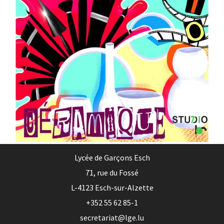
Lycée de Garçons Esch
71, rue du Fossé
L-4123 Esch-sur-Alzette
+352 55 62 85-1
secretariat@lge.lu