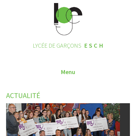
LYCÉE DE GARÇONS
ESCH
Menu
HOME
ACTUALITÉ
CONTACT
INSCRIPTIONS 2026
LE LYCÉE