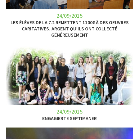
24/09/2015
LES ÉLÈVES DE LA 7.2 REMETTENT 1100€ À DES OEUVRES
CARITATIVES, ARGENT QU’ILS ONT COLLECTÉ
GÉNÉREUSEMENT
24/09/2015
ENGAGIERTE SEPTIMANER