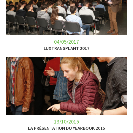
LET’S GO SCIENCE
ACTUALITÉ
AGENDA
04/05/2017
ACTIVITÉS
LUXTRANSPLANT 2017
SERVICES
APPRENTISSAGE
APPLIS
13/10/2015
LA PRÉSENTATION DU YEARBOOK 2015