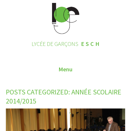
LYCÉE DE GARÇONS
ESCH
Menu
HOME
POSTS CATEGORIZED:
ANNÉE SCOLAIRE
CONTACT
2014/2015
INSCRIPTIONS 2026
LE LYCÉE