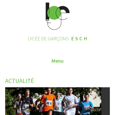
LYCÉE DE GARÇONS
ESCH
Menu
HOME
ACTUALITÉ
CONTACT
INSCRIPTIONS 2026
LE LYCÉE