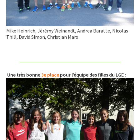
Mike Heinrich, Jérémy Weinandt, Andrea Baratte, Nicolas
Thill, David Simon, Christian Marx
Une très bonne
3e place
pour l’équipe des filles du LGE :