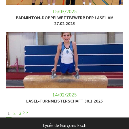
15/03/2025
BADMINTON-DOPPELWETTBEWERB DER LASEL AM
27.02.2025
14/02/2025
LASEL-TURNMEISTERSCHAFT 30.1.2025
>>
1
2
3
Lycée de Garçons Esch