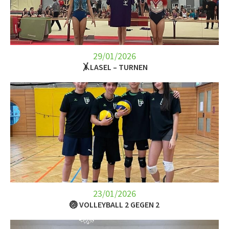
LET’S GO SCIENCE
ACTUALITÉ
AGENDA
29/01/2026
🤸LASEL – TURNEN
ACTIVITÉS
SERVICES
APPRENTISSAGE
APPLIS
23/01/2026
🏐 VOLLEYBALL 2 GEGEN 2