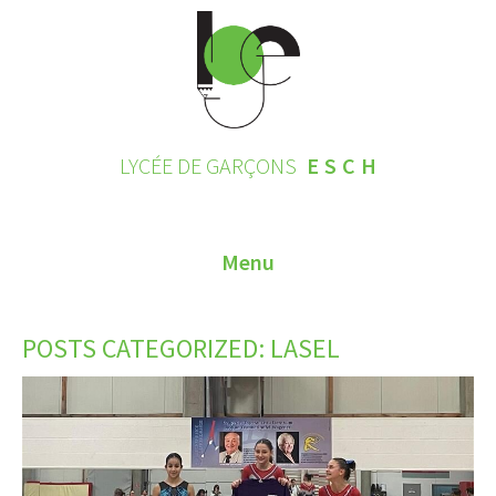
LYCÉE DE GARÇONS
ESCH
Menu
HOME
POSTS CATEGORIZED:
LASEL
CONTACT
INSCRIPTIONS 2026
LE LYCÉE