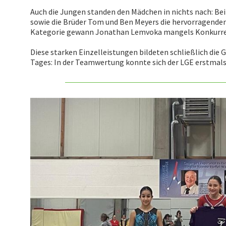
Auch die Jungen standen den Mädchen in nichts nach: B
sowie die Brüder Tom und Ben Meyers die hervorragenden P
Kategorie gewann Jonathan Lemvoka mangels Konkurr
Diese starken Einzelleistungen bildeten schließlich die 
Tages: In der Teamwertung konnte sich der LGE erstmals 