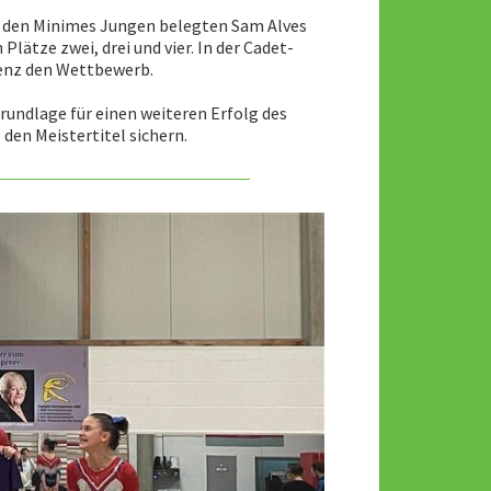
ei den Minimes Jungen belegten Sam Alves
lätze zwei, drei und vier. In der Cadet-
enz den Wettbewerb.
Grundlage für einen weiteren Erfolg des
den Meistertitel sichern.