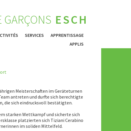
E GARÇONS
ESCH
CTIVITÉS
SERVICES
APPRENTISSAGE
APPLIS
ort
sjährigen Meisterschaften im Geräteturnen
eam antreten und durfte sich berechtigte
 die sich eindrucksvoll bestätigten.
em starken Wettkampf und sicherte sich
rsklasse platzierten sich Tiziani Cerabino
nerinnen im soliden Mittelfeld.