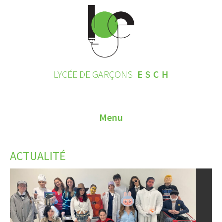
LYCÉE DE GARÇONS
ESCH
Menu
HOME
ACTUALITÉ
CONTACT
INSCRIPTIONS 2026
LE LYCÉE