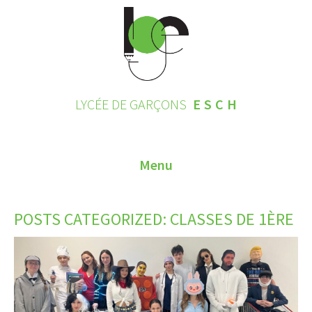
LYCÉE DE GARÇONS
ESCH
Menu
HOME
POSTS CATEGORIZED:
CLASSES DE 1ÈRE
CONTACT
INSCRIPTIONS 2026
LE LYCÉE