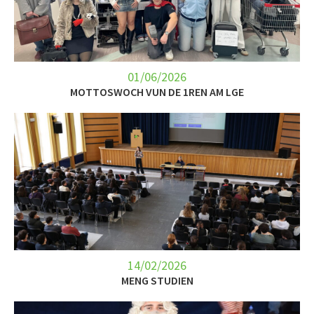
LET’S GO SCIENCE
ACTUALITÉ
AGENDA
01/06/2026
MOTTOSWOCH VUN DE 1REN AM LGE
ACTIVITÉS
SERVICES
APPRENTISSAGE
APPLIS
14/02/2026
MENG STUDIEN