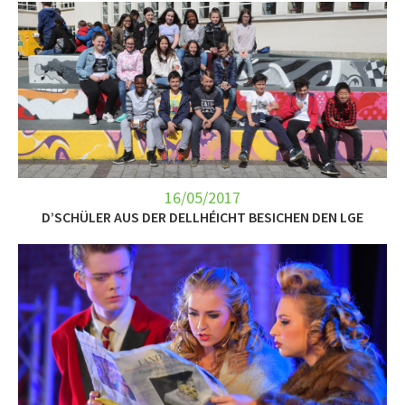
16/05/2017
D’SCHÜLER AUS DER DELLHÉICHT BESICHEN DEN LGE