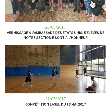
LET’S GO SCIENCE
ACTUALITÉ
23/05/2017
AGENDA
VERNISSAGE À L’AMBASSADE DES ETATS UNIS: 5 ÉLÈVES DE
NOTRE SECTION E SONT À L’HONNEUR
ACTIVITÉS
SERVICES
APPRENTISSAGE
APPLIS
22/05/2017
COMPÉTITION LASEL DU 18 MAI 2017