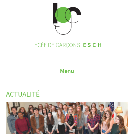
LYCÉE DE GARÇONS
ESCH
Menu
HOME
ACTUALITÉ
CONTACT
INSCRIPTIONS 2026
LE LYCÉE