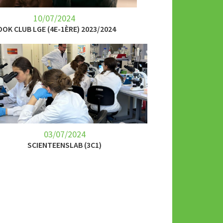
10/07/2024
OK CLUB LGE (4E-1ÈRE) 2023/2024
03/07/2024
SCIENTEENSLAB (3C1)