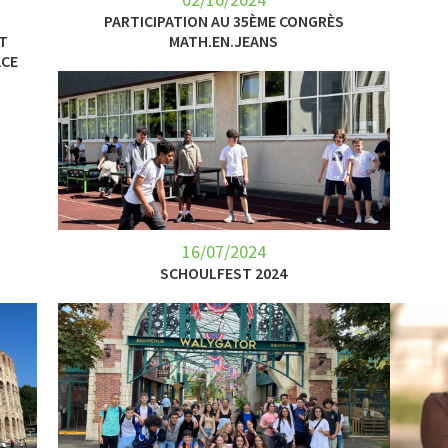
PARTICIPATION AU 35ÈME CONGRÈS
AT
MATH.EN.JEANS
ACE
16/07/2024
SCHOULFEST 2024