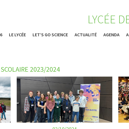
LYCÉE D
26
LE LYCÉE
LET’S GO SCIENCE
ACTUALITÉ
AGENDA
A
SCOLAIRE 2023/2024
02/10/2024