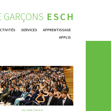
E GARÇONS
ESCH
CTIVITÉS
SERVICES
APPRENTISSAGE
APPLIS
01/08/2024