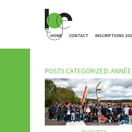
HOME
CONTACT
INSCRIPTIONS 20
POSTS CATEGORIZED:
ANNÉE 
07/10/2024