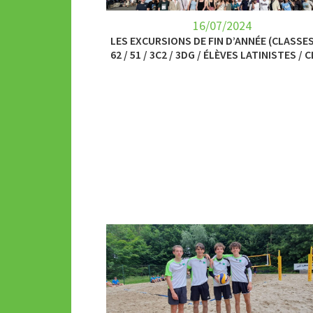
16/07/2024
LES EXCURSIONS DE FIN D’ANNÉE (CLASSES
62 / 51 / 3C2 / 3DG / ÉLÈVES LATINISTES / C