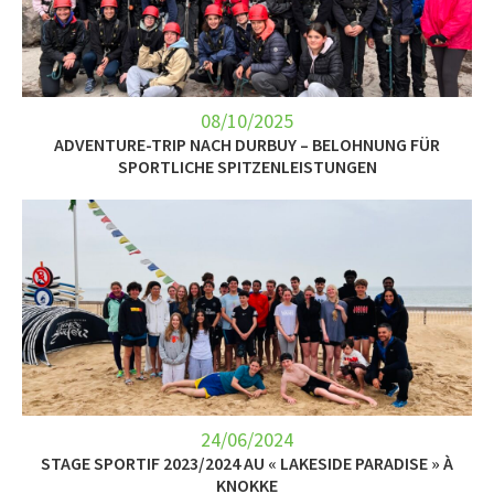
LET’S GO SCIENCE
ACTUALITÉ
AGENDA
08/10/2025
ADVENTURE-TRIP NACH DURBUY – BELOHNUNG FÜR
SPORTLICHE SPITZENLEISTUNGEN
ACTIVITÉS
SERVICES
APPRENTISSAGE
APPLIS
24/06/2024
STAGE SPORTIF 2023/2024 AU « LAKESIDE PARADISE » À
KNOKKE