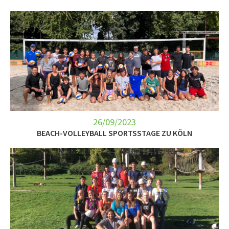
26/09/2023
BEACH-VOLLEYBALL SPORTSSTAGE ZU KÖLN