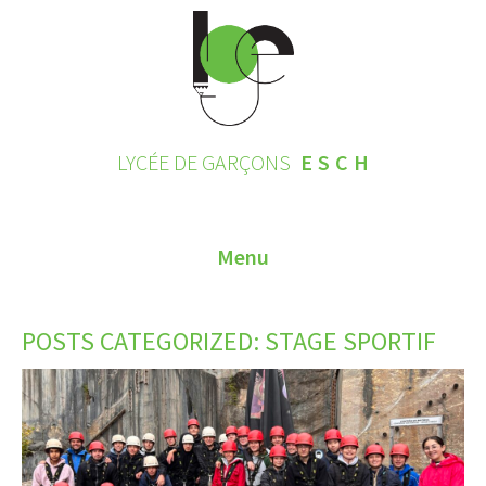
LYCÉE DE GARÇONS
ESCH
Menu
HOME
POSTS CATEGORIZED:
STAGE SPORTIF
CONTACT
INSCRIPTIONS 2026
LE LYCÉE