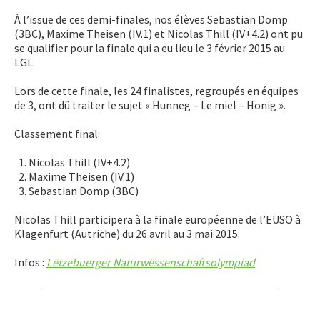
À l’issue de ces demi-finales, nos élèves Sebastian Domp
(3BC), Maxime Theisen (IV.1) et Nicolas Thill (IV+4.2) ont pu
se qualifier pour la finale qui a eu lieu le 3 février 2015 au
LGL.
Lors de cette finale, les 24 finalistes, regroupés en équipes
de 3, ont dû traiter le sujet « Hunneg – Le miel – Honig ».
Classement final:
Nicolas Thill (IV+4.2)
Maxime Theisen (IV.1)
Sebastian Domp (3BC)
Nicolas Thill participera à la finale européenne de l’EUSO à
Klagenfurt (Autriche) du 26 avril au 3 mai 2015.
Infos :
Lëtzebuerger Naturwëssenschaftsolympiad