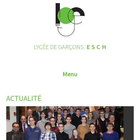
LYCÉE DE GARÇONS
ESCH
Menu
HOME
ACTUALITÉ
CONTACT
INSCRIPTIONS 2026
LE LYCÉE