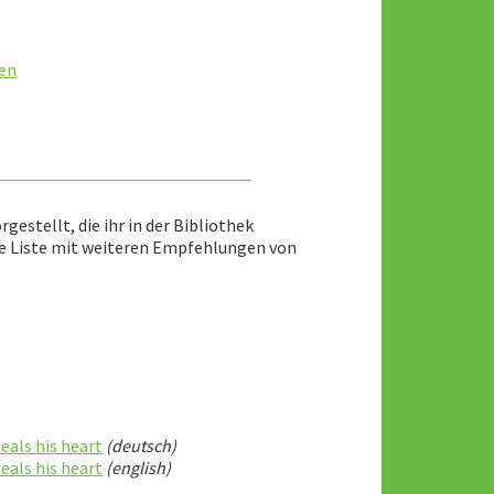
sen
gestellt, die ihr in der Bibliothek
ine Liste mit weiteren Empfehlungen von
eals his heart
(deutsch)
eals his heart
(english)