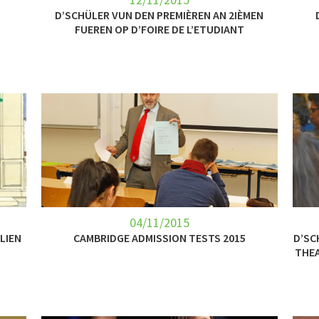
D’SCHÜLER VUN DEN PREMIÈREN AN 2IÈMEN
FUEREN OP D’FOIRE DE L’ETUDIANT
04/11/2015
LIEN
CAMBRIDGE ADMISSION TESTS 2015
D’SC
THEA