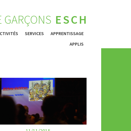
E GARÇONS
ESCH
CTIVITÉS
SERVICES
APPRENTISSAGE
APPLIS
11/11/2015