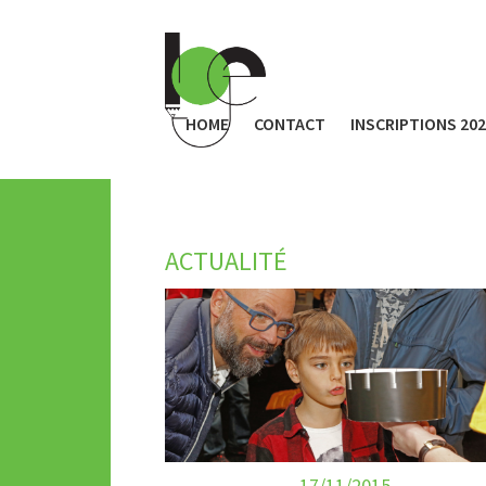
HOME
CONTACT
INSCRIPTIONS 20
ACTUALITÉ
17/11/2015