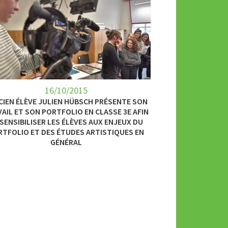
16/10/2015
NCIEN ÉLÈVE JULIEN HÜBSCH PRÉSENTE SON
AIL ET SON PORTFOLIO EN CLASSE 3E AFIN
 SENSIBILISER LES ÉLÈVES AUX ENJEUX DU
RTFOLIO ET DES ÉTUDES ARTISTIQUES EN
GÉNÉRAL