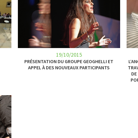
19/10/2015
PRÉSENTATION DU GROUPE GEOGHELLI ET
L’A
APPEL À DES NOUVEAUX PARTICIPANTS
TRAV
DE
PO