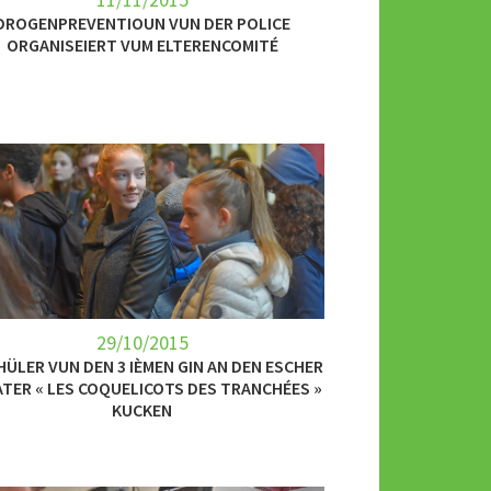
DROGENPREVENTIOUN VUN DER POLICE
ORGANISEIERT VUM ELTERENCOMITÉ
29/10/2015
HÜLER VUN DEN 3 IÈMEN GIN AN DEN ESCHER
TER « LES COQUELICOTS DES TRANCHÉES »
KUCKEN